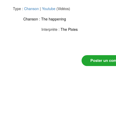
Type :
Chanson
|
Youtube
(Vidéos)
Chanson :
The happening
Interprète :
The Pixies
Poster un co