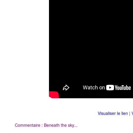
Visualiser le lien
|
Commentaire : Beneath the sky...