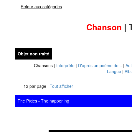
Retour aux catégories
Chanson
|
Objet non traité
Chansons
|
Interprète
|
D'après un poème de...
|
Aut
Langue
|
Alb
12 par page |
Tout afficher
The Pixies - The happening