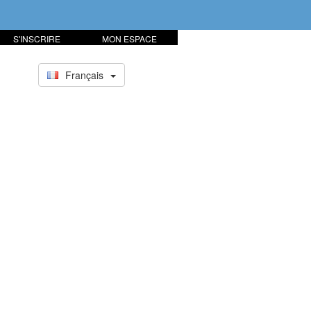
S'INSCRIRE
MON ESPACE
Français