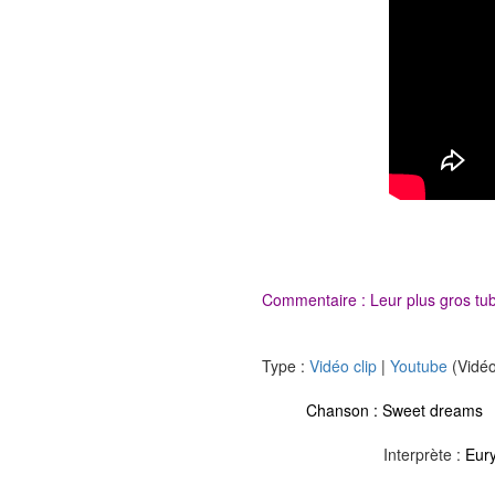
Commentaire : Leur plus gros tub
Type :
Vidéo clip
|
Youtube
(Vidéo
Chanson :
Sweet dreams
Interprète :
Eur