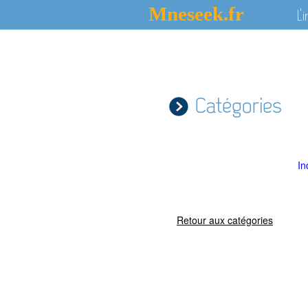
Mneseek.fr
L'
Catégories
In
Retour aux catégories