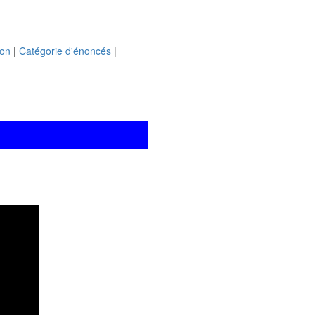
ion
|
Catégorie d'énoncés
|