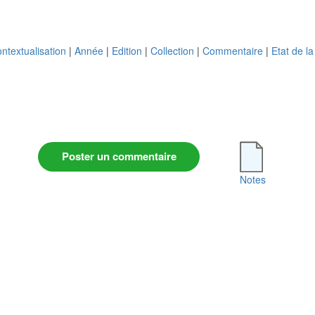
ntextualisation
|
Année
|
Edition
|
Collection
|
Commentaire
|
Etat de l
Poster un commentaire
Notes