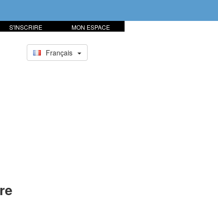
S'INSCRIRE
MON ESPACE
Français
re