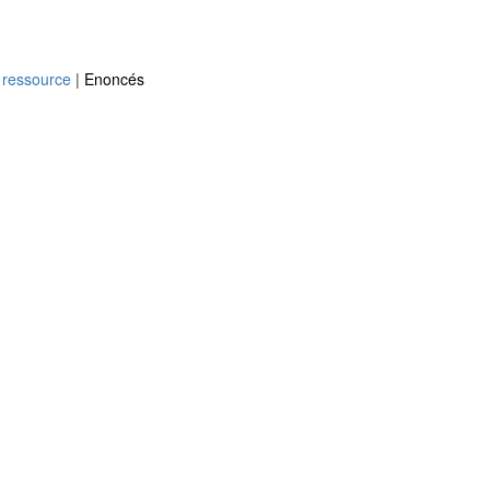
a ressource
|
Enoncés