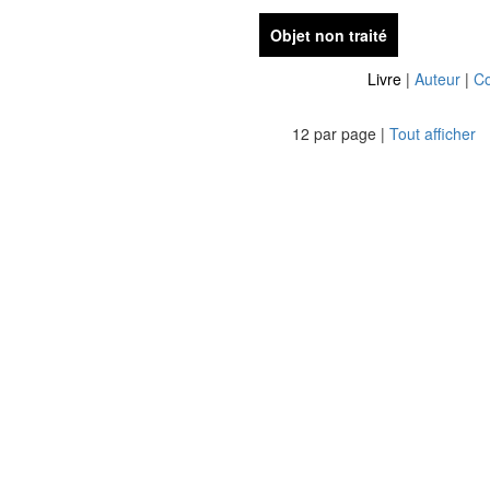
Objet non traité
Livre
|
Auteur
|
Co
12 par page |
Tout afficher