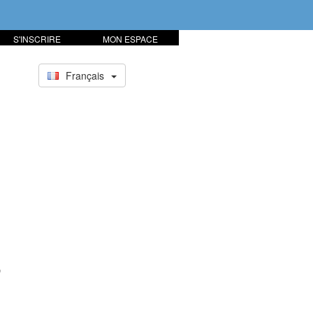
S'INSCRIRE
MON ESPACE
Français
r