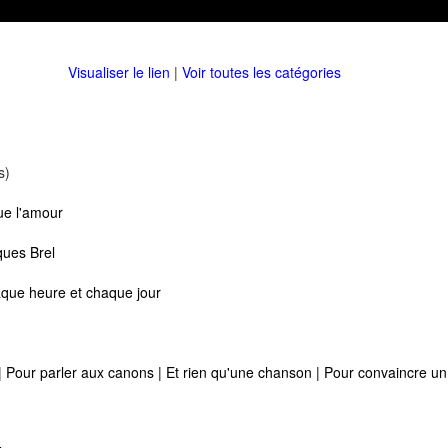
Visualiser le lien
|
Voir toutes les catégories
s)
ue l'amour
ques Brel
haque heure et chaque jour
 Pour parler aux canons | Et rien qu'une chanson | Pour convaincre u