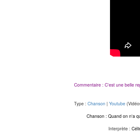
Commentaire : C'est une belle re
Type :
Chanson
|
Youtube
(Vidéo
Chanson :
Quand on n'a q
Interprète :
Céli