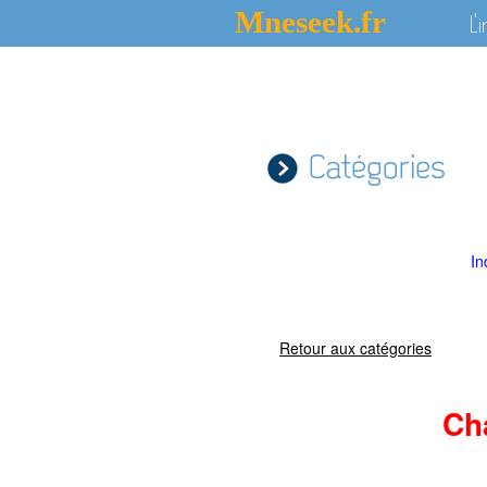
Mneseek.fr
L'
Catégories
In
Retour aux catégories
Ch