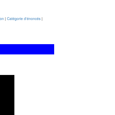
ion
|
Catégorie d'énoncés
|