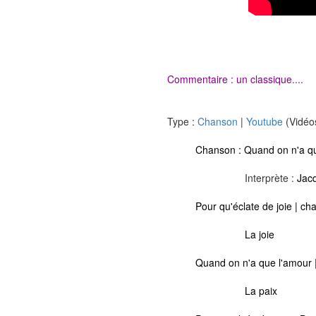
Commentaire : un classique....
Type :
Chanson
|
Youtube
(Vidéo
Chanson :
Quand on n'a q
Interprète :
Jac
Pour qu'éclate de joie | c
La joie
Quand on n'a que l'amour |
La paix