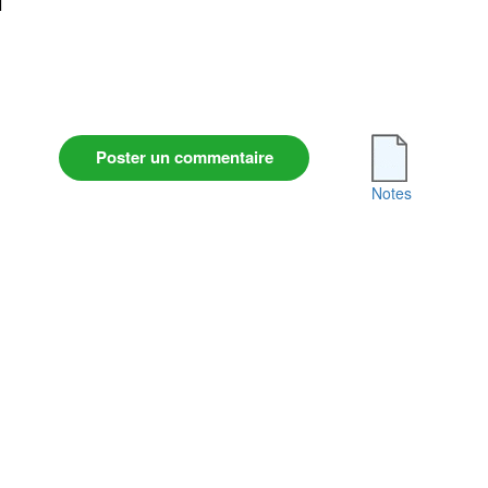
l
Poster un commentaire
Notes