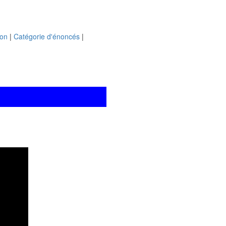
ion
|
Catégorie d'énoncés
|