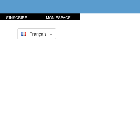
S'INSCRIRE
MON ESPACE
Français