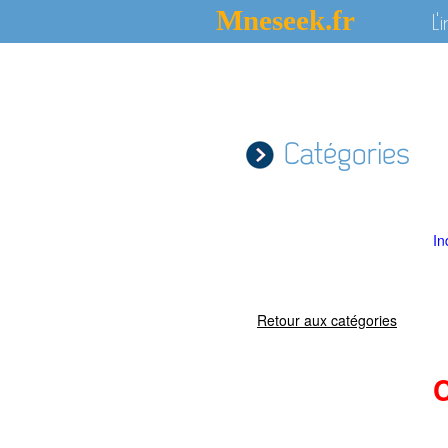
Mneseek.fr
L'
Catégories
In
Retour aux catégories