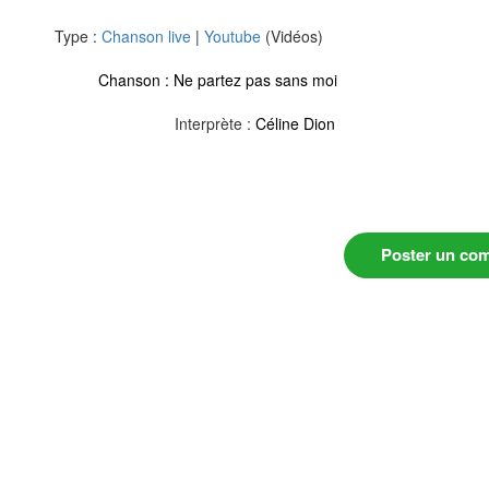
Type :
Chanson live
|
Youtube
(Vidéos)
Chanson :
Ne partez pas sans moi
Interprète :
Céline Dion
Poster un co