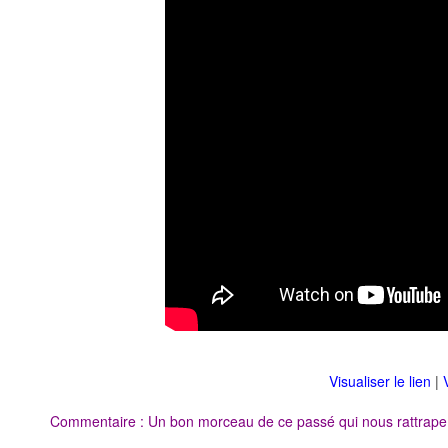
Visualiser le lien
|
Commentaire : Un bon morceau de ce passé qui nous rattrape