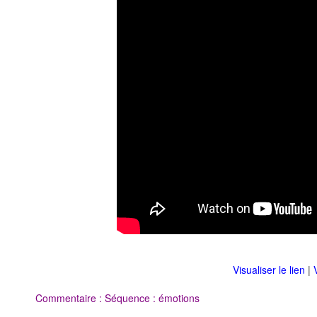
Visualiser le lien
|
Commentaire : Séquence : émotions