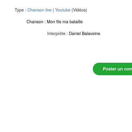
Type :
Chanson live
|
Youtube
(Vidéos)
Chanson :
Mon fils ma bataille
Interprète :
Daniel Balavoine
Poster un co