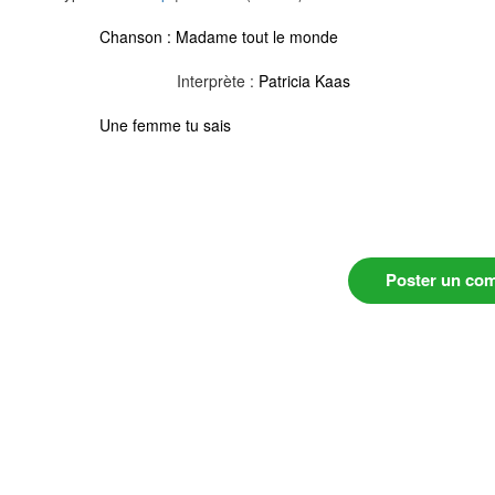
Chanson :
Madame tout le monde
Interprète :
Patricia Kaas
Une femme tu sais
Poster un co