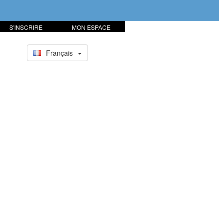
S'INSCRIRE
MON ESPACE
Français