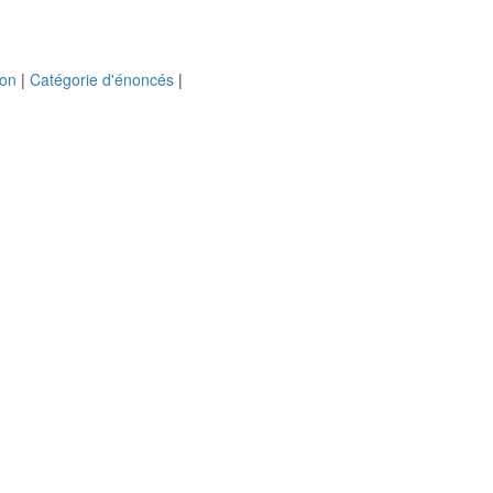
ion
|
Catégorie d'énoncés
|