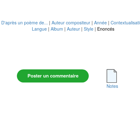
|
D'après un poème de...
|
Auteur compositeur
|
Année
|
Contextualisat
Langue
|
Album
|
Auteur
|
Style
|
Enoncés
Poster un commentaire
Notes