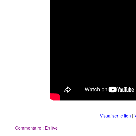
Visualiser le lien
|
Commentaire : En live