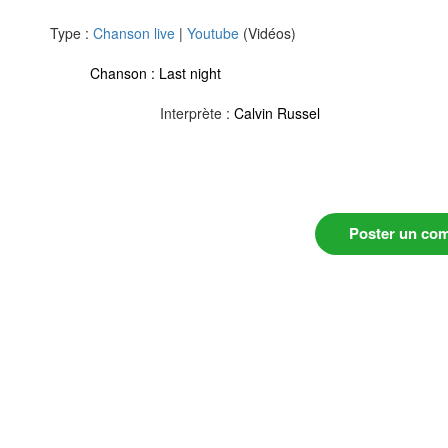
Type :
Chanson live
|
Youtube
(Vidéos)
Chanson :
Last night
Interprète :
Calvin Russel
Poster un co