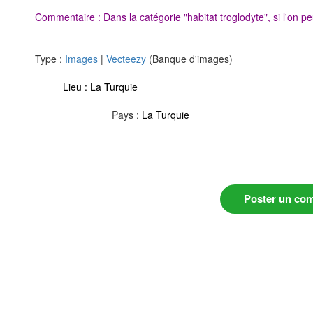
Commentaire : Dans la catégorie "habitat troglodyte", si l'on pe
Type :
Images
|
Vecteezy
(Banque d'images)
Lieu :
La Turquie
Pays :
La Turquie
Poster un co