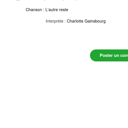
Chanson :
L'autre reste
Interprète :
Charlotte Gainsbourg
Poster un co