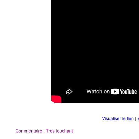
Visualiser le lien
|
Commentaire : Très touchant