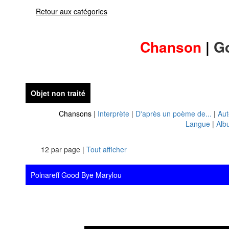
Retour aux catégories
Chanson
|
G
Objet non traité
Chansons
|
Interprète
|
D'après un poème de...
|
Aut
Langue
|
Alb
12 par page |
Tout afficher
Polnareff Good Bye Marylou