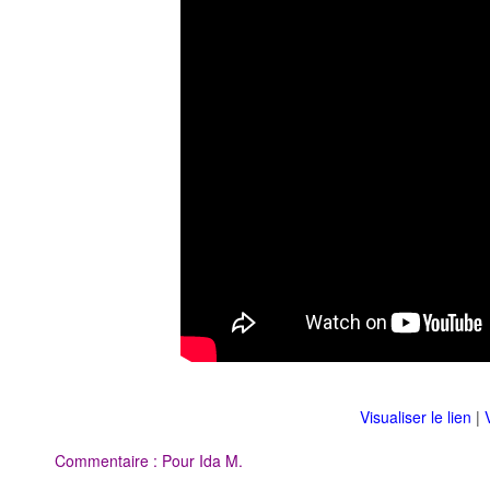
Visualiser le lien
|
Commentaire : Pour Ida M.