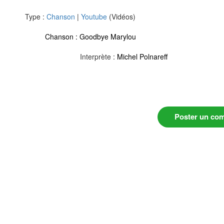
Type :
Chanson
|
Youtube
(Vidéos)
Chanson :
Goodbye Marylou
Interprète :
Michel Polnareff
Poster un co