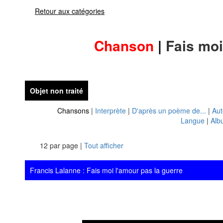
Retour aux catégories
Chanson
|
Fais moi
Objet non traité
Chansons
|
Interprète
|
D'après un poème de...
|
Aut
Langue
|
Alb
12 par page |
Tout afficher
Francis Lalanne : Fais moi l'amour pas la guerre