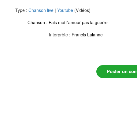
Type :
Chanson live
|
Youtube
(Vidéos)
Chanson :
Fais moi l'amour pas la guerre
Interprète :
Francis Lalanne
Poster un co