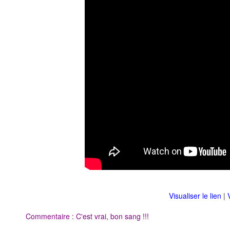
Visualiser le lien
|
Commentaire : C'est vrai, bon sang !!!