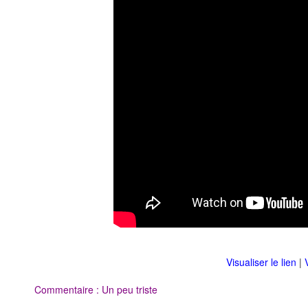
Visualiser le lien
|
Commentaire : Un peu triste