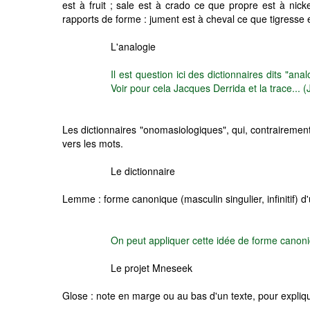
est à fruit ; sale est à crado ce que propre est à nick
rapports de forme : jument est à cheval ce que tigresse est
L'analogie
Il est question ici des dictionnaires dits "a
Voir pour cela Jacques Derrida et la trace... (
Les dictionnaires "onomasiologiques", qui, contrairement
vers les mots.
Le dictionnaire
Lemme : forme canonique (masculin singulier, infinitif) d
On peut appliquer cette idée de forme canoni
Le projet Mneseek
Glose : note en marge ou au bas d'un texte, pour explique