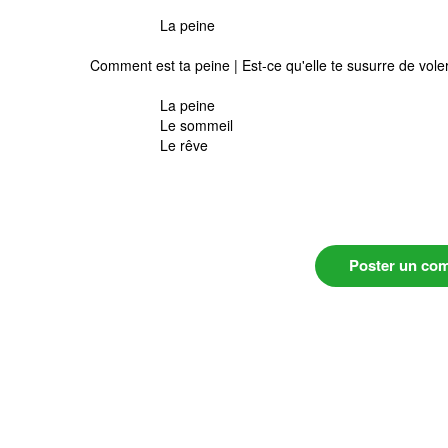
La peine
Comment est ta peine | Est-ce qu'elle te susurre de voler
La peine
Le sommeil
Le rêve
Poster un co