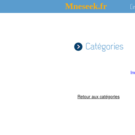
Mneseek.fr
L'
Catégories
In
Retour aux catégories