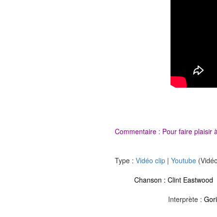
Commentaire : Pour faire plaisir 
Type :
Vidéo clip
|
Youtube
(Vidéo
Chanson :
Clint Eastwood
Interprète :
Gori