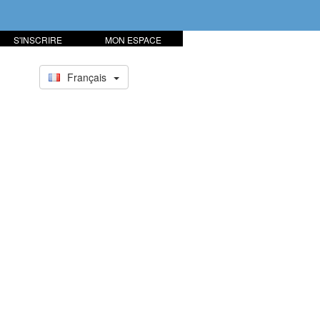
S'INSCRIRE
MON ESPACE
Français