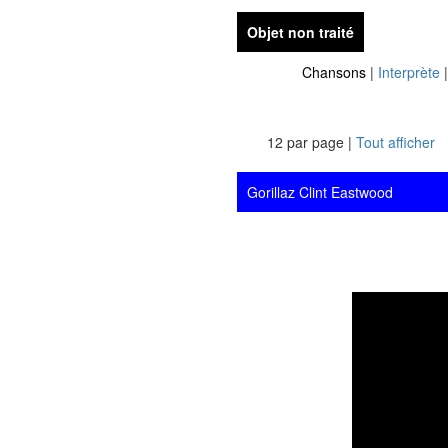
Objet non traité
Chansons
|
Interprète
12 par page |
Tout afficher
Gorillaz Clint Eastwood