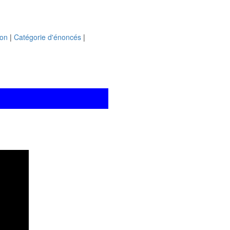
ion
|
Catégorie d'énoncés
|