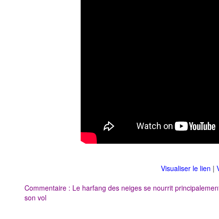
Visualiser le lien
|
Commentaire : Le harfang des neiges se nourrit principalement 
son vol