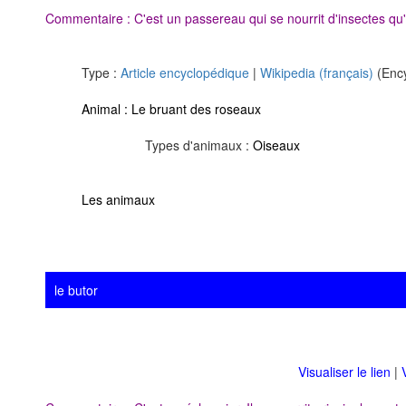
Commentaire : C'est un passereau qui se nourrit d'insectes qu'il
Type :
Article encyclopédique
|
Wikipedia (français)
(Ency
Animal :
Le bruant des roseaux
Types d'animaux :
Oiseaux
Les animaux
le butor
Visualiser le lien
|