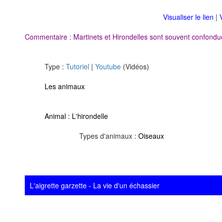
Visualiser le lien
|
Commentaire : Martinets et Hirondelles sont souvent confondue
Type :
Tutoriel
|
Youtube
(Vidéos)
Les animaux
Animal :
L'hirondelle
Types d'animaux :
Oiseaux
L'aigrette garzette - La vie d'un échassier