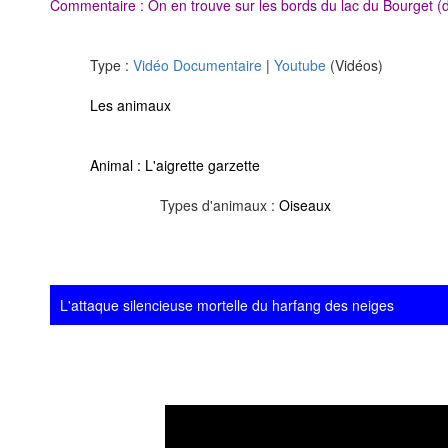
Commentaire : On en trouve sur les bords du lac du Bourget (d
Type :
Vidéo Documentaire
|
Youtube
(Vidéos)
Les animaux
Animal :
L'aigrette garzette
Types d'animaux :
Oiseaux
L'attaque silencieuse mortelle du harfang des neiges