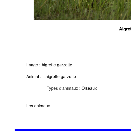
Aigret
Image :
Aigrette garzette
Animal :
L'aigrette garzette
Types d'animaux :
Oiseaux
Les animaux