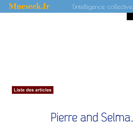
Mneseek.fr
L'intelligence collective
Pierre and Selma